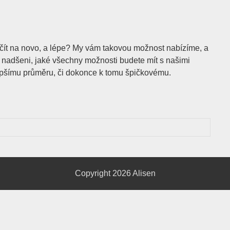
začít na novo, a lépe? My vám takovou možnost nabízíme, a
ete nadšeni, jaké všechny možnosti budete mít s našimi
u lepšímu průměru, či dokonce k tomu špičkovému.
Copyright 2026
Alisen