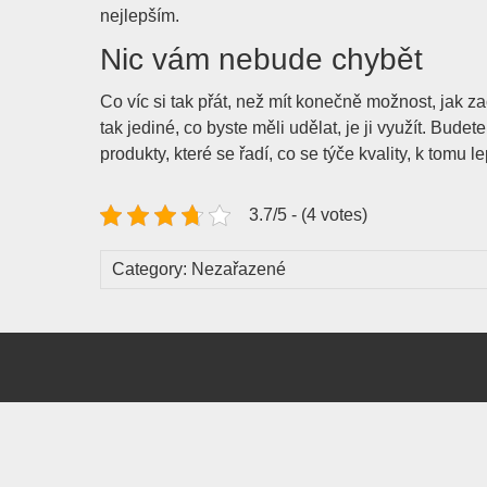
nejlepším.
Nic vám nebude chybět
Co víc si tak přát, než mít konečně možnost, jak 
tak jediné, co byste měli udělat, je ji využít. Bud
produkty, které se řadí, co se týče kvality, k tom
3.7/5 - (4 votes)
Category: Nezařazené