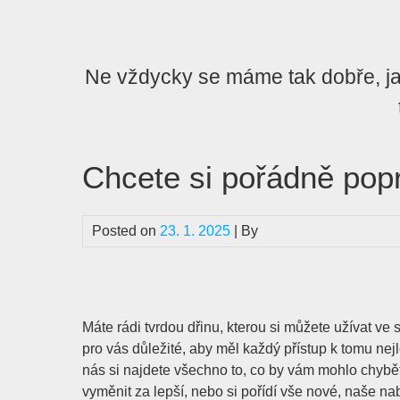
Skip
to
content
Ne vždycky se máme tak dobře, jak
Chcete si pořádně pop
Posted on
23. 1. 2025
| By
Máte rádi tvrdou dřinu, kterou si můžete užívat ve 
pro vás důležité, aby měl každý přístup k tomu ne
nás si najdete všechno to, co by vám mohlo chybět
vyměnit za lepší, nebo si pořídí vše nové, naše n