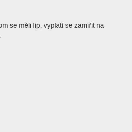
se měli líp, vyplatí se zamířit na
.