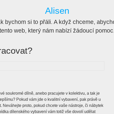
Alisen
 bychom si to přáli. A když chceme, abychom 
tento web, který nám nabízí žádoucí pomoc
racovat?
své soukromé dílně, anebo pracujete v kolektivu, a tak je
jlepšímu? Pokud vám jde o kvalitní vybavení, pak právě u
. Neváhejte proto, pokud chcete vaše nástroje, či nábytek
abídka
dílenského vybavení
vám totiž vše dovolí udělat