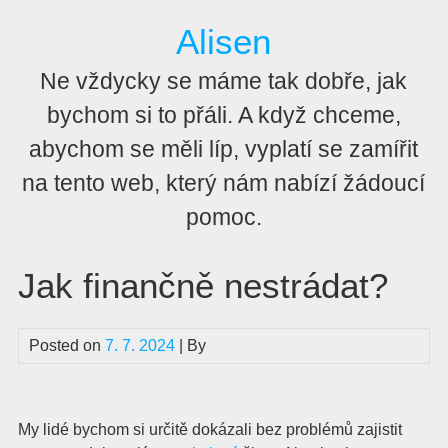
Skip
Alisen
to
content
Ne vždycky se máme tak dobře, jak
bychom si to přáli. A když chceme,
abychom se měli líp, vyplatí se zamířit
na tento web, který nám nabízí žádoucí
pomoc.
Jak finančně nestrádat?
Posted on
7. 7. 2024
| By
My lidé bychom si určitě dokázali bez problémů zajistit