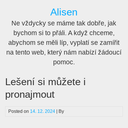
Skip
Alisen
to
content
Ne vždycky se máme tak dobře, jak
bychom si to přáli. A když chceme,
abychom se měli líp, vyplatí se zamířit
na tento web, který nám nabízí žádoucí
pomoc.
Lešení si můžete i
pronajmout
Posted on
14. 12. 2024
| By