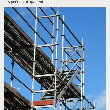
bezpečnostní opatření.