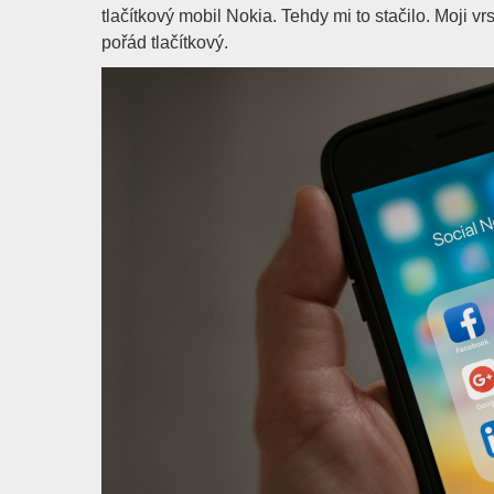
tlačítkový mobil Nokia. Tehdy mi to stačilo. Moji vr
pořád tlačítkový.