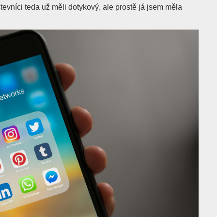
stevníci teda už měli dotykový, ale prostě já jsem měla