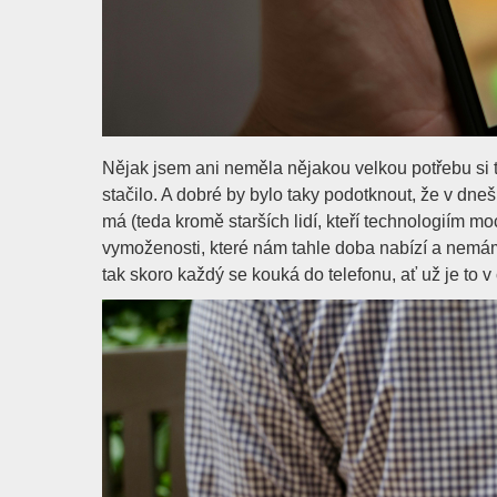
Nějak jsem ani neměla nějakou velkou potřebu si t
stačilo. A dobré by bylo taky podotknout, že v dne
má (teda kromě starších lidí, kteří technologiím mo
vymoženosti, které nám tahle doba nabízí a nemám
tak skoro každý se kouká do telefonu, ať už je to v