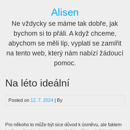
Skip
Alisen
to
content
Ne vždycky se máme tak dobře, jak
bychom si to přáli. A když chceme,
abychom se měli líp, vyplatí se zamířit
na tento web, který nám nabízí žádoucí
pomoc.
Na léto ideální
Posted on
12. 7. 2024
| By
Pro někoho to může být sice důvod k úsměvu, ale faktem