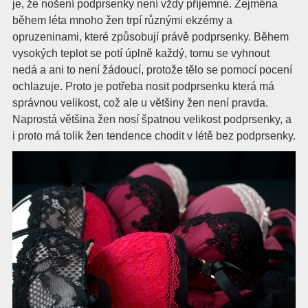
je, že nošení podprsenky není vždy příjemné. Zejména
během léta mnoho žen trpí různými ekzémy a
opruzeninami, které způsobují právě podprsenky. Během
vysokých teplot se potí úplně každý, tomu se vyhnout
nedá a ani to není žádoucí, protože tělo se pomocí pocení
ochlazuje. Proto je potřeba nosit podprsenku která má
správnou velikost, což ale u většiny žen není pravda.
Naprostá většina žen nosí špatnou velikost podprsenky, a
i proto má tolik žen tendence chodit v létě bez podprsenky.