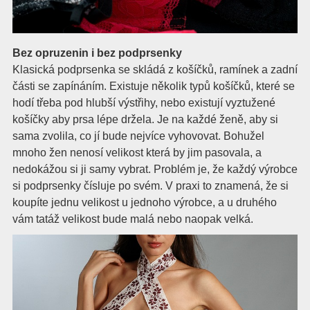
Bez opruzenin i bez podprsenky
Klasická podprsenka se skládá z košíčků, ramínek a zadní
části se zapínáním. Existuje několik typů košíčků, které se
hodí třeba pod hlubší výstřihy, nebo existují vyztužené
košíčky aby prsa lépe držela. Je na každé ženě, aby si
sama zvolila, co jí bude nejvíce vyhovovat. Bohužel
mnoho žen nenosí velikost která by jim pasovala, a
nedokážou si ji samy vybrat. Problém je, že každý výrobce
si podprsenky čísluje po svém. V praxi to znamená, že si
koupíte jednu velikost u jednoho výrobce, a u druhého
vám tatáž velikost bude malá nebo naopak velká.