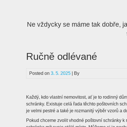
Skip
to
content
Ne vždycky se máme tak dobře, jak
Ručně odlévané
Posted on
3. 5. 2025
| By
Každý, kdo vlastní nemovitost, ať je to rodinný dům
schránky. Existuje celá řada těchto poštovních sch
je velmi pestré a také je rozmanitý výběr vzorů a d
Pokud chceme zvolit vhodné
poštovní schránky
k 