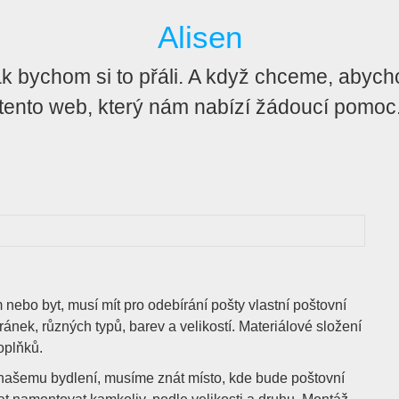
Alisen
 bychom si to přáli. A když chceme, abychom 
tento web, který nám nabízí žádoucí pomoc
 nebo byt, musí mít pro odebírání pošty vlastní poštovní
ránek, různých typů, barev a velikostí. Materiálové složení
oplňků.
našemu bydlení, musíme znát místo, kde bude poštovní