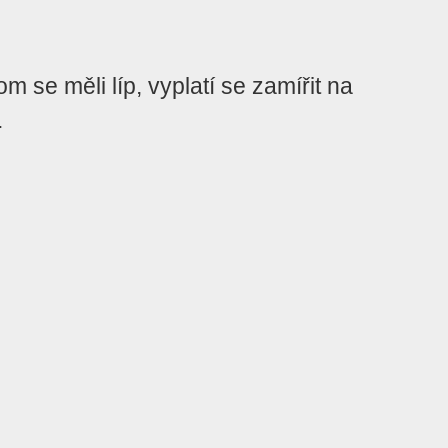
se měli líp, vyplatí se zamířit na
.