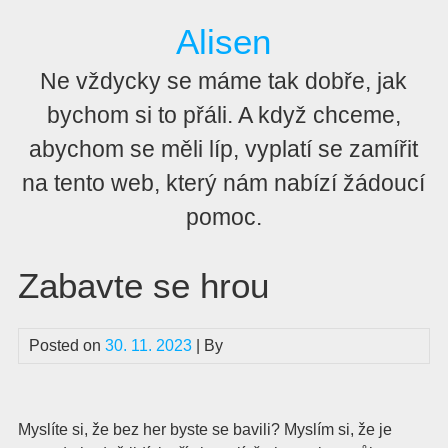
Skip
Alisen
to
content
Ne vždycky se máme tak dobře, jak
bychom si to přáli. A když chceme,
abychom se měli líp, vyplatí se zamířit
na tento web, který nám nabízí žádoucí
pomoc.
Zabavte se hrou
Posted on
30. 11. 2023
| By
Myslíte si, že bez her byste se bavili? Myslím si, že je