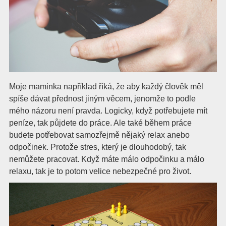
Moje maminka například říká, že aby každý člověk měl
spíše dávat přednost jiným věcem, jenomže to podle
mého názoru není pravda. Logicky, když potřebujete mít
peníze, tak půjdete do práce. Ale také během práce
budete potřebovat samozřejmě nějaký relax anebo
odpočinek. Protože stres, který je dlouhodobý, tak
nemůžete pracovat. Když máte málo odpočinku a málo
relaxu, tak je to potom velice nebezpečné pro život.